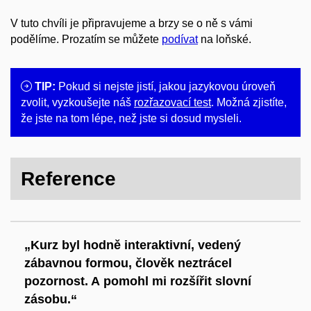
V tuto chvíli je připravujeme a brzy se o ně s vámi
podělíme. Prozatím se můžete
podívat
na loňské.
TIP:
Pokud si nejste jistí, jakou jazykovou úroveň
zvolit, vyzkoušejte náš
rozřazovací test
. Možná zjistíte,
že jste na tom lépe, než jste si dosud mysleli.
Reference
„Kurz byl hodně interaktivní, vedený
zábavnou formou, člověk neztrácel
pozornost. A pomohl mi rozšířit slovní
zásobu.“