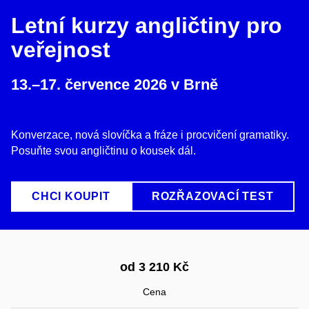
Letní kurzy angličtiny pro
veřejnost
13.–17. července 2026 v Brně
Konverzace, nová slovíčka a fráze i procvičení gramatiky.
Posuňte svou angličtinu o kousek dál.
CHCI KOUPIT
ROZŘAZOVACÍ TEST
od 3 210 Kč
Cena