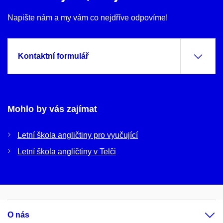
Napište nám a my vám co nejdříve odpovíme!
Kontaktní formulář
Mohlo by vás zajímat
Letní škola angličtiny pro vyučující
Letní škola angličtiny v Telči
O nás