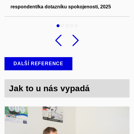
respondent/ka dotazníku spokojenosti, 2025
Předchozí
Následu
DALŠÍ REFERENCE
Jak to u nás vypadá