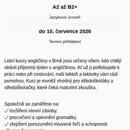
A2 až B2+
Jazyková úroveň
do 10. července 2026
Termín přihlášení
Letní kurzy angličtiny v Brně jsou určeny všem, kdo chtějí
strávit příjemný týden s angličtinou. Ať už ji potřebujete k
práci nebo při cestování, naši lektoři a lektorky vám rádi
pomohou. Kurz je rovněž vhodný pro středoškoláky a
středoškolačky, které čeká maturitní zkouška.
Společně se zaměříme na:
rozšíření slovní zásoby,
procvičení a upevnění gramatiky,
zlepšení porozumění mluvené řeči a schopnosti