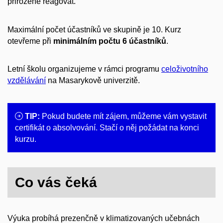
přirozeně reagovat.
Maximální počet účastníků ve skupině je 10. Kurz
otevřeme při
minimálním počtu 6 účastníků
.
Letní školu organizujeme v rámci programu
celoživotního
vzdělávání
na Masarykově univerzitě.
TIP:
Pokud budete mít zájem, můžeme vám vystavit
certifikát o absolvování. Stačí o něj požádat na konci
kurzu.
Co vás čeká
Výuka probíhá prezenčně v klimatizovaných učebnách