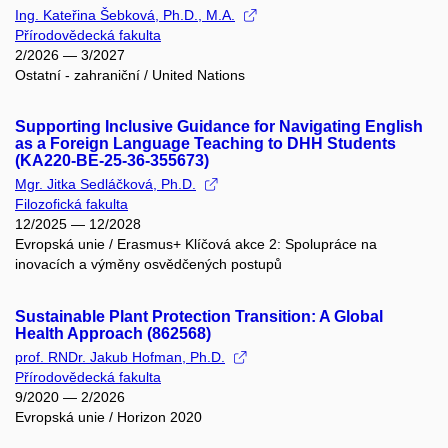
Ing. Kateřina Šebková, Ph.D., M.A.
Přírodovědecká fakulta
2/2026 — 3/2027
Ostatní - zahraniční / United Nations
Supporting Inclusive Guidance for Navigating English
as a Foreign Language Teaching to DHH Students
(KA220-BE-25-36-355673)
Mgr. Jitka Sedláčková, Ph.D.
Filozofická fakulta
12/2025 — 12/2028
Evropská unie / Erasmus+ Klíčová akce 2: Spolupráce na
inovacích a výměny osvědčených postupů
Sustainable Plant Protection Transition: A Global
Health Approach (862568)
prof. RNDr. Jakub Hofman, Ph.D.
Přírodovědecká fakulta
9/2020 — 2/2026
Evropská unie / Horizon 2020