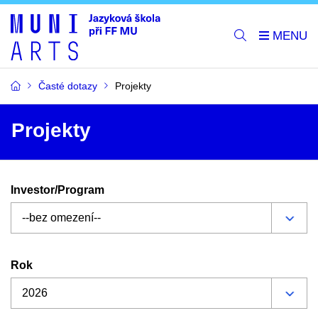
Časté dotazy
Projekty
Projekty
Investor/Program
Rok