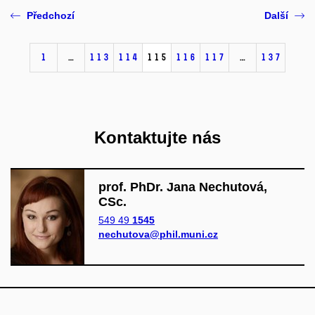
Předchozí
Další
1
…
113
114
115
116
117
…
137
Kontaktujte nás
prof. PhDr. Jana Nechutová,
CSc.
549 49
1545
nechutova@phil.muni.cz