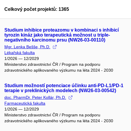
Celkový počet projektů: 1365
Studium inhibice proteazomu v kombinaci s inhibicí
tyrozin kináz jako terapeutická možnost u triple-
negativního karcinomu prsu (NW26-03-00110)
Mgr. Lenka Bešše, Ph.D.
Lékařská fakulta
1/2026 — 12/2029
Ministerstvo zdravotnictví ČR / Program na podporu
zdravotnického aplikovaného výzkumu na léta 2024 - 2030
Studium možností potenciace účinku anti-PD-L1/PD-1
terapie v preklinických modelech (NW26-03-00542)
doc. PharmDr. Peter Kollár, Ph.D.
Farmaceutická fakulta
1/2026 — 12/2029
Ministerstvo zdravotnictví ČR / Program na podporu
zdravotnického aplikovaného výzkumu na léta 2024 - 2030