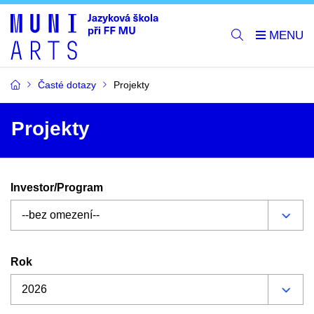
Časté dotazy
Projekty
Projekty
Investor/Program
Rok